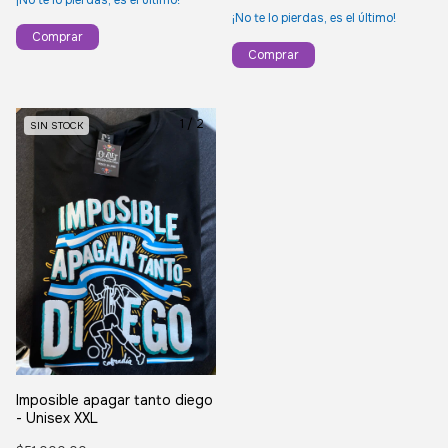
¡No te lo pierdas, es el último!
¡No te lo pierdas, es el último!
Comprar
Comprar
1
/
2
SIN STOCK
Imposible apagar tanto diego
- Unisex XXL