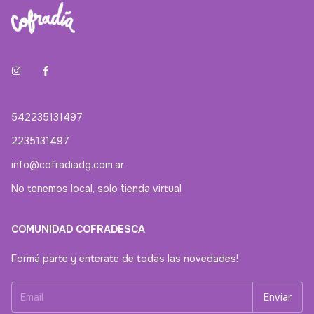
542235131497
2235131497
info@cofradiadg.com.ar
No tenemos local, solo tienda virtual
COMUNIDAD COFRADESCA
Formá parte y enterate de todas las novedades!