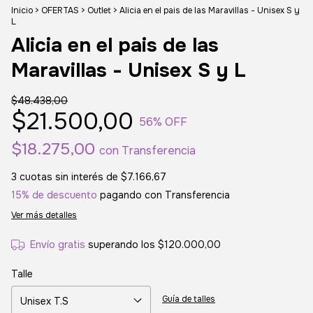
Inicio
>
OFERTAS
>
Outlet
>
Alicia en el pais de las Maravillas - Unisex S y
L
Alicia en el pais de las
Maravillas - Unisex S y L
$48.438,00
$21.500,00
56
% OFF
$18.275,00
con
Transferencia
3
cuotas sin interés de
$7.166,67
15% de descuento
pagando con Transferencia
Ver más detalles
Envío gratis
superando los
$120.000,00
Talle
Guía de talles