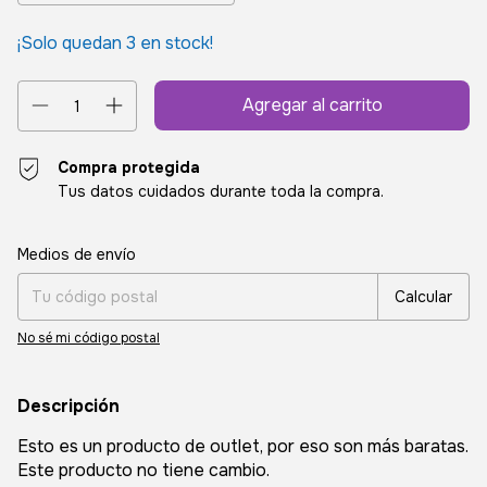
¡Solo quedan
3
en stock!
Compra protegida
Tus datos cuidados durante toda la compra.
Entregas para el CP:
Cambiar CP
Medios de envío
Calcular
No sé mi código postal
Descripción
Esto es un producto de outlet, por eso son más baratas.
Este producto no tiene cambio.