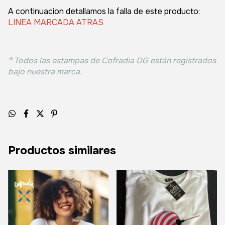
A continuacion detallamos la falla de este producto:
LINEA MARCADA ATRAS
® Todos las estampas de Cofradia DG están registrados
bajo nuestra marca.
Productos similares