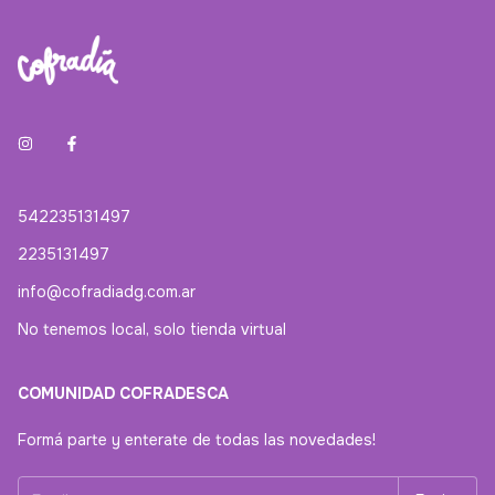
542235131497
2235131497
info@cofradiadg.com.ar
No tenemos local, solo tienda virtual
COMUNIDAD COFRADESCA
Formá parte y enterate de todas las novedades!