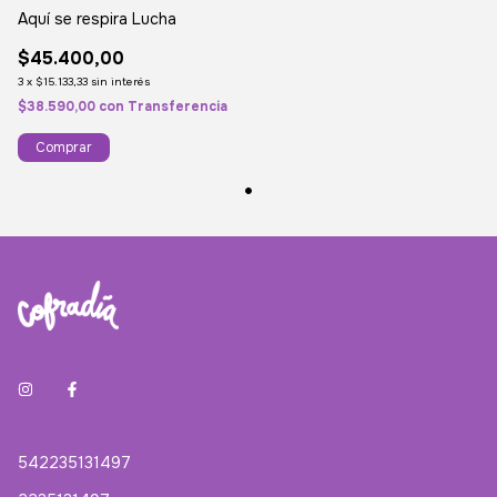
Aquí se respira Lucha
$45.400,00
3
x
$15.133,33
sin interés
$38.590,00
con
Transferencia
Comprar
542235131497