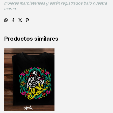
mujeres marplatenses y están registrados bajo nuestra
marca.
Productos similares