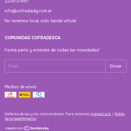
2235131497
info@cofradiadg.com.ar
No tenemos local, solo tienda virtual
COMUNIDAD COFRADESCA
Formá parte y enterate de todas las novedades!
Medios de envío
Defensa de las y los consumidores. Para reclamos
ingresá acá.
/
Botón
de arrepentimiento