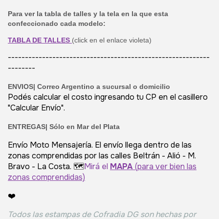
Para ver la tabla de talles y la tela en la que esta
confeccionado cada modelo:
TABLA DE TALLES
(click en el enlace violeta)
-----------------------------------------------------------
--------
ENVIOS|
Correo Argentino a sucursal o domicilio
Podés calcular el costo ingresando tu CP en el casillero
"Calcular Envío".
ENTREGAS| Sólo en Mar del Plata
Envío Moto Mensajería. El envío llega dentro de las
zonas comprendidas por las calles Beltrán - Alió - M.
Bravo - La Costa. 🗺️
Mirá el
MAPA
(para ver bien las
zonas comprendidas)
❤️
Todos las estampas de Cofradia DG son hechas por