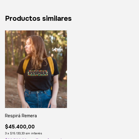
Productos similares
Respirá Remera
$45.400,00
3
x
$15.133,33
sin interés