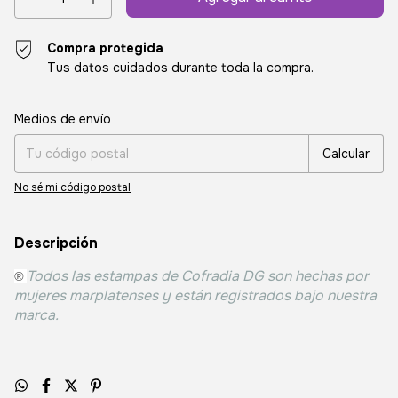
Compra protegida
Tus datos cuidados durante toda la compra.
Entregas para el CP:
Cambiar CP
Medios de envío
Calcular
No sé mi código postal
Descripción
Todos las estampas de Cofradia DG son hechas por
®
mujeres marplatenses y están registrados bajo nuestra
marca.