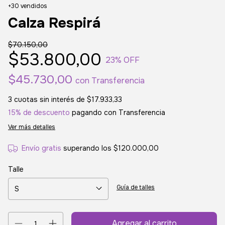
+30 vendidos
Calza Respirá
$70.150,00
$53.800,00
23
% OFF
$45.730,00
con
Transferencia
3
cuotas sin interés de
$17.933,33
15% de descuento
pagando con Transferencia
Ver más detalles
Envío gratis
superando los
$120.000,00
Talle
Guía de talles