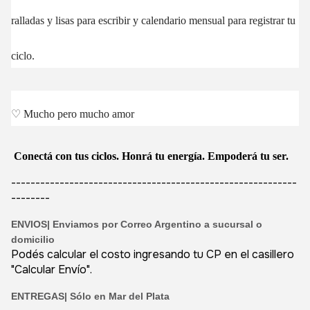
ralladas y lisas para escribir y calendario mensual para registrar tu
ciclo.
♡
Mucho pero mucho amor
Conectá con tus ciclos. Honrá tu energía. Empoderá tu ser.
-----------------------------------------------------------
--------
ENVIOS|
Enviamos
por
Correo Argentino a sucursal o
domicilio
Podés calcular el costo ingresando tu CP en el casillero
"Calcular Envío".
ENTREGAS| Sólo en Mar del Plata