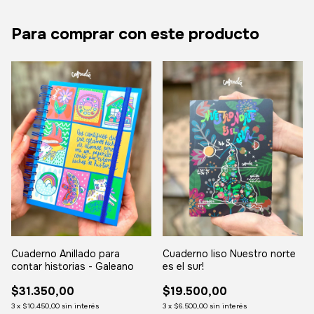
Para comprar con este producto
Cuaderno Anillado para
Cuaderno liso Nuestro norte
contar historias - Galeano
es el sur!
$31.350,00
$19.500,00
3
x
$10.450,00
sin interés
3
x
$6.500,00
sin interés