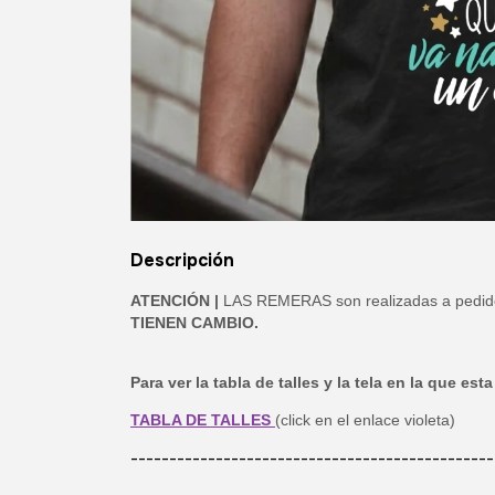
Descripción
ATENCIÓN |
LAS REMERAS son realizadas a pedido, 
TIENEN CAMBIO.
Para ver la tabla de talles y la tela en la que e
TABLA DE TALLES
(click en el enlace violeta)
-----------------------------------------------