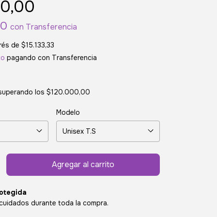
0,00
00
con
Transferencia
erés de
$15.133,33
to
pagando con Transferencia
superando los
$120.000,00
Modelo
otegida
cuidados durante toda la compra.