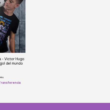
 - Victor Hugo
 gol del mundo
rés
Transferencia