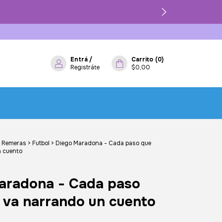
Entrá
/
Carrito
(
0
)
Registráte
$0,00
Remeras
>
Futbol
>
Diego Maradona - Cada paso que
n cuento
aradona - Cada paso
 va narrando un cuento