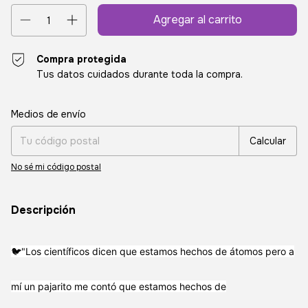
Compra protegida
Tus datos cuidados durante toda la compra.
Entregas para el CP:
Cambiar CP
Medios de envío
Calcular
No sé mi código postal
Descripción
🐦"Los científicos dicen que estamos hechos de átomos pero a
mí un pajarito me contó que estamos hechos de