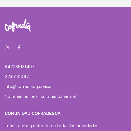
542235131497
2235131497
info@cofradiadg.com.ar
No tenemos local, solo tienda virtual
COMUNIDAD COFRADESCA
Formá parte y enterate de todas las novedades!