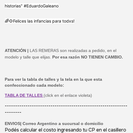
historias"
#EduardoGaleano
🌈🌻Felices las infancias para todxs!
ATENCIÓN |
LAS REMERAS son realizadas a pedido, en el
modelo y talle que elijas.
Por esa razón NO TIENEN CAMBIO.
Para ver la tabla de talles y la tela en la que esta
confeccionado cada modelo:
TABLA DE TALLES
(click en el enlace violeta)
-----------------------------------------------------------
--------
ENVIOS|
Correo Argentino a sucursal o domicilio
Podés calcular el costo ingresando tu CP en el casillero