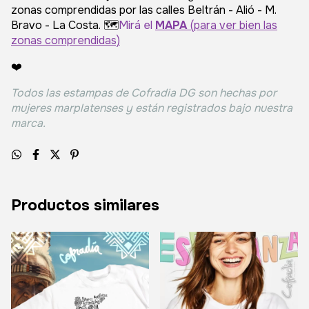
zonas comprendidas por las calles Beltrán - Alió - M.
Bravo - La Costa. 🗺️
Mirá el
MAPA
(para ver bien las
zonas comprendidas)
❤️
Todos las estampas de Cofradia DG son hechas por
mujeres marplatenses y están registrados bajo nuestra
marca.
Productos similares