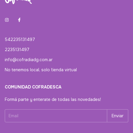
542235131497
2235131497
info@cofradiadg.com.ar
No tenemos local, solo tienda virtual
COMUNIDAD COFRADESCA
Formá parte y enterate de todas las novedades!