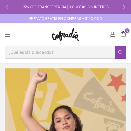
15% OFF TRANSFERENCIA | 3 CUOTAS SIN INTERES
🚚 ENVÍO GRATIS EN COMPRAS + $120.000
0