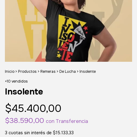
Inicio
>
Productos
>
Remeras
>
De Lucha
>
Insolente
+10 vendidos
Insolente
$45.400,00
$38.590,00
con
Transferencia
3
cuotas sin interés de
$15.133,33