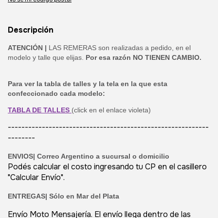
Descripción
ATENCIÓN |
LAS REMERAS son realizadas a pedido, en el
modelo y talle que elijas.
Por esa razón NO TIENEN CAMBIO.
Para ver la tabla de talles y la tela en la que esta
confeccionado cada modelo:
TABLA DE TALLES
(click en el enlace violeta)
-----------------------------------------------------------
--------
ENVIOS|
Correo Argentino a sucursal o domicilio
Podés calcular el costo ingresando tu CP en el casillero
"Calcular Envío".
ENTREGAS| Sólo en Mar del Plata
Envío Moto Mensajería. El envío llega dentro de las