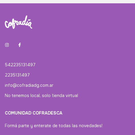
542235131497
2235131497
info@cofradiadg.com.ar
No tenemos local, solo tienda virtual
COMUNIDAD COFRADESCA
Formá parte y enterate de todas las novedades!