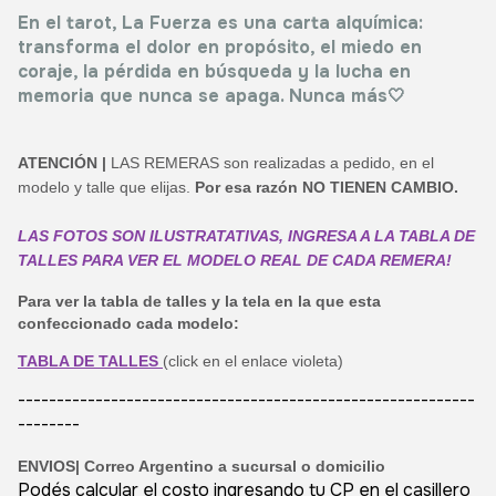
En el tarot, La Fuerza es una carta alquímica:
transforma el dolor en propósito, el miedo en
coraje, la pérdida en búsqueda y la lucha en
memoria que nunca se apaga. Nunca más🤍
ATENCIÓN |
LAS REMERAS son realizadas a pedido, en el
modelo y talle que elijas.
Por esa razón NO TIENEN CAMBIO.
LAS FOTOS SON ILUSTRATATIVAS, INGRESA A LA TABLA DE
TALLES PARA VER EL MODELO REAL DE CADA REMERA!
Para ver la tabla de talles y la tela en la que esta
confeccionado cada modelo:
TABLA DE TALLES
(click en el enlace violeta)
-----------------------------------------------------------
--------
ENVIOS|
Correo Argentino a sucursal o domicilio
Podés calcular el costo ingresando tu CP en el casillero