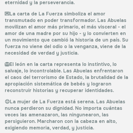
eternidad y la perseverancia.
💌La carta de La Fuerza simboliza el amor
transmutado en poder transformador. Las Abuelas
movilizan el amor más primario, el más visceral - el
amor de una madre por su hijo - y lo convierten en
un movimiento que cambió la historia de un país. Su
fuerza no viene del odio o la venganza, viene de la
necesidad de verdad y justicia.
🦁El león en la carta representa lo instintivo, lo
salvaje, lo incontrolable. Las Abuelas enfrentaron
el caos del terrorismo de Estado, la brutalidad de la
apropiación sistemática de bebés y lograron
reconstruir historias y recuperar identidades.
😌La mujer de La Fuerza está serena. Las Abuelas
nunca perdieron su dignidad. No importa cuántas
veces las amenazaron, las ningunearon, las
persiguieron. Marcharon con la cabeza en alto,
exigiendo memoria, verdad, y justicia.