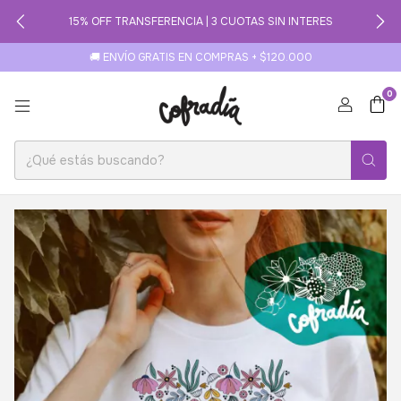
15% OFF TRANSFERENCIA | 3 CUOTAS SIN INTERES
🚚 ENVÍO GRATIS EN COMPRAS + $120.000
0