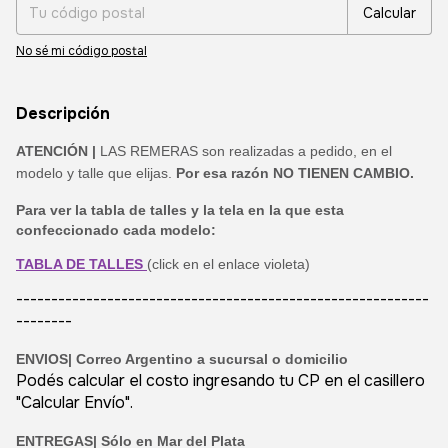
Calcular
No sé mi código postal
Descripción
ATENCIÓN |
LAS REMERAS son realizadas a pedido, en el
modelo y talle que elijas.
Por esa razón NO TIENEN CAMBIO.
Para ver la tabla de talles y la tela en la que esta
confeccionado cada modelo:
TABLA DE TALLES
(click en el enlace violeta)
-----------------------------------------------------------
--------
ENVIOS|
Correo Argentino a sucursal o domicilio
Podés calcular el costo ingresando tu CP en el casillero
"Calcular Envío".
ENTREGAS| Sólo en Mar del Plata