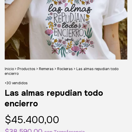
Inicio
>
Productos
>
Remeras
>
Rockeras
>
Las almas repudian todo
encierro
+30 vendidos
Las almas repudian todo
encierro
$45.400,00
$38.590,00