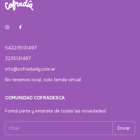
542235131497
2235131497
info@cofradiadg.com.ar
No tenemos local, solo tienda virtual
COMUNIDAD COFRADESCA
Formá parte y enterate de todas las novedades!