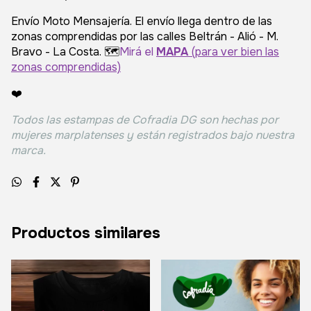
Envío Moto Mensajería. El envío llega dentro de las
zonas comprendidas por las calles Beltrán - Alió - M.
Bravo - La Costa. 🗺️
Mirá el
MAPA
(para ver bien las
zonas comprendidas)
❤️
Todos las estampas de Cofradia DG son hechas por
mujeres marplatenses y están registrados bajo nuestra
marca.
Productos similares