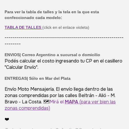
Para ver la tabla de talles y la tela en la que esta
confeccionado cada modelo:
TABLA DE TALLES
(click en el enlace violeta)
-----------------------------------------------------------
--------
ENVIOS|
Correo Argentino a sucursal o domicilio
Podés calcular el costo ingresando tu CP en el casillero
"Calcular Envío".
ENTREGAS| Sólo en Mar del Plata
Envío Moto Mensajería. El envío llega dentro de las
zonas comprendidas por las calles Beltrán - Alió - M.
Bravo - La Costa. 🗺️
Mirá el
MAPA
(para ver bien las
zonas comprendidas)
❤️