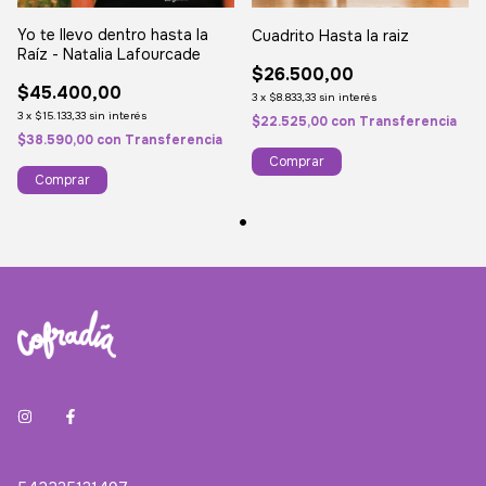
Yo te llevo dentro hasta la
Cuadrito Hasta la raiz
Raíz - Natalia Lafourcade
$26.500,00
$45.400,00
3
x
$8.833,33
sin interés
3
x
$15.133,33
sin interés
$22.525,00
con
Transferencia
$38.590,00
con
Transferencia
Comprar