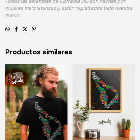
Todos las estampas de Cofradia DG son hechas por
mujeres marplatenses y están registrados bajo nuestra
marca.
Productos similares