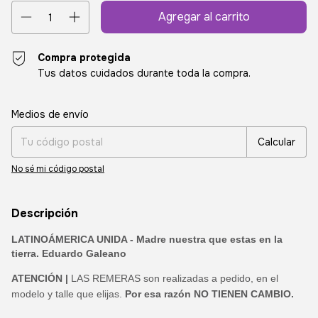
Compra protegida
Tus datos cuidados durante toda la compra.
Entregas para el CP:
Cambiar CP
Medios de envío
Calcular
No sé mi código postal
Descripción
LATINOÁMERICA UNIDA - Madre nuestra que estas en la
tierra. Eduardo Galeano
ATENCIÓN |
LAS REMERAS son realizadas a pedido, en el
modelo y talle que elijas.
Por esa razón NO TIENEN CAMBIO.