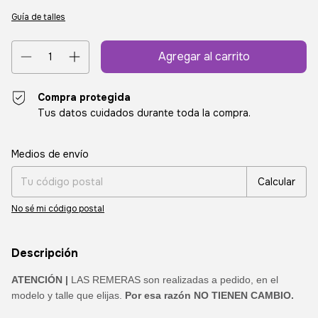
Guía de talles
Compra protegida
Tus datos cuidados durante toda la compra.
Entregas para el CP:
Cambiar CP
Medios de envío
Calcular
No sé mi código postal
Descripción
ATENCIÓN |
LAS REMERAS son realizadas a pedido, en el
modelo y talle que elijas.
Por esa razón NO TIENEN CAMBIO.