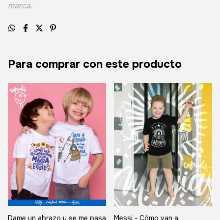
marca.
Para comprar con este producto
Dame un abrazo y se me pasa
Messi - Cómo van a