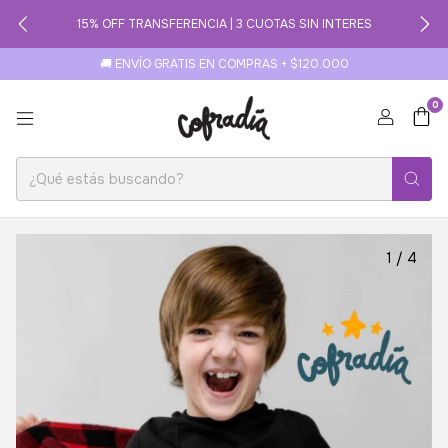
15% OFF TRANSFERENCIA | 3 CUOTAS SIN INTERES
🚚 ENVÍO GRATIS EN COMPRAS + $120.000
0
1
/
4