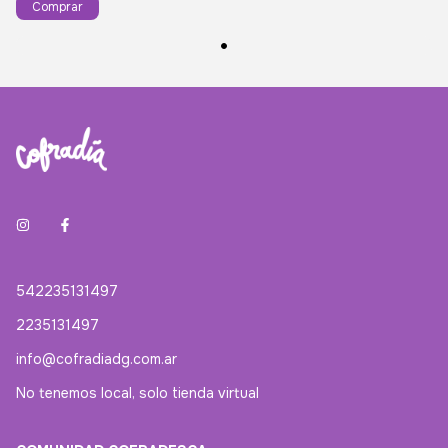
542235131497
2235131497
info@cofradiadg.com.ar
No tenemos local, solo tienda virtual