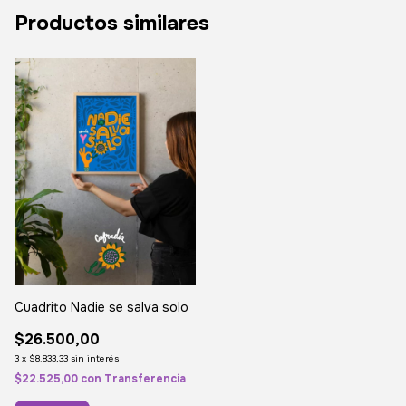
Productos similares
Cuadrito Nadie se salva solo
$26.500,00
3
x
$8.833,33
sin interés
$22.525,00
con
Transferencia