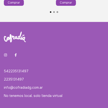
Comprar
Comprar
542235131497
2235131497
info@cofradiadg.com.ar
No tenemos local, solo tienda virtual