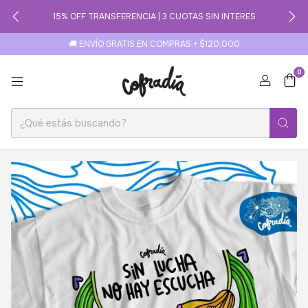
15% OFF TRANSFERENCIA | 3 CUOTAS SIN INTERES
🚚 ENVÍO GRATIS EN COMPRAS + $120.000
0