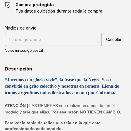
Compra protegida
Tus datos cuidados durante toda la compra.
Entregas para el CP:
Cambiar CP
Medios de envío
Calcular
No sé mi código postal
Descripción
“Juremos con gloria vivir”, la frase que la Negra Sosa
convirtió en grito colectivo y nosotras en remera. Llena de
íconos argentinos todos ilustrados a mano por Cofradía.
ATENCIÓN |
LAS REMERAS son realizadas a pedido, en el
modelo y talle que elijas.
Por esa razón NO TIENEN CAMBIO.
Para ver la tabla de talles y la tela en la que esta
confeccionado cada modelo: