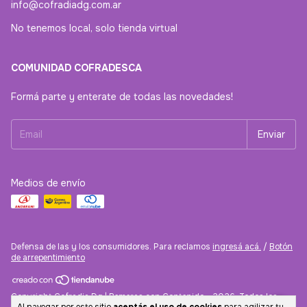
info@cofradiadg.com.ar
No tenemos local, solo tienda virtual
COMUNIDAD COFRADESCA
Formá parte y enterate de todas las novedades!
Medios de envío
Defensa de las y los consumidores. Para reclamos
ingresá acá.
/
Botón
de arrepentimiento
Copyright Cofradia Dg | Remeras con Contenido - 2026. Todos los