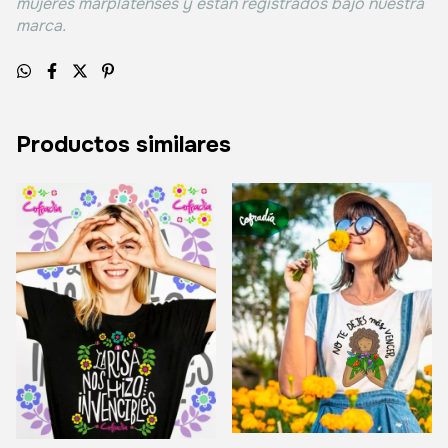
mujeres marplatenses y están registrados bajo nuestra
marca.
Productos similares