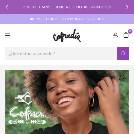
15% OFF TRANSFERENCIA | 3 CUOTAS SIN INTERES
🚚 ENVÍO GRATIS EN COMPRAS + $120.000
0
1
/
3