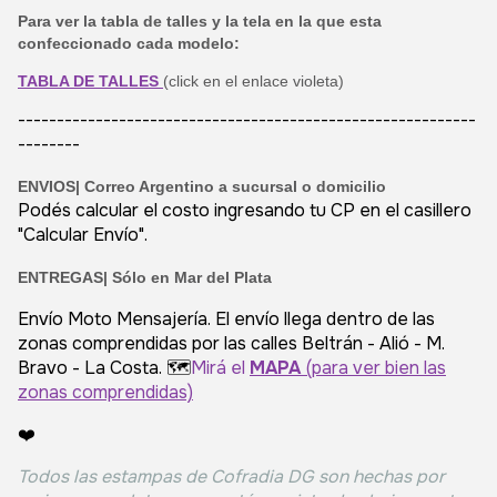
Para ver la tabla de talles y la tela en la que esta
confeccionado cada modelo:
TABLA DE TALLES
(click en el enlace violeta)
-----------------------------------------------------------
--------
ENVIOS|
Correo Argentino a sucursal o domicilio
Podés calcular el costo ingresando tu CP en el casillero
"Calcular Envío".
ENTREGAS| Sólo en Mar del Plata
Envío Moto Mensajería. El envío llega dentro de las
zonas comprendidas por las calles Beltrán - Alió - M.
Bravo - La Costa. 🗺️
Mirá el
MAPA
(para ver bien las
zonas comprendidas)
❤️
Todos las estampas de Cofradia DG son hechas por