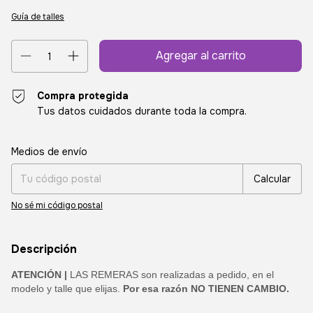
Guía de talles
Compra protegida
Tus datos cuidados durante toda la compra.
Entregas para el CP:
Cambiar CP
Medios de envío
Calcular
No sé mi código postal
Descripción
ATENCIÓN |
LAS REMERAS son realizadas a pedido, en el
modelo y talle que elijas.
Por esa razón NO TIENEN CAMBIO.