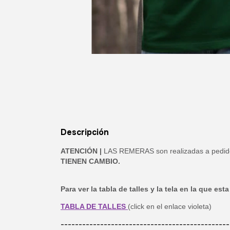
Descripción
ATENCIÓN |
LAS REMERAS son realizadas a pedido, 
TIENEN CAMBIO.
Para ver la tabla de talles y la tela en la que e
TABLA DE TALLES
(click en el enlace violeta)
-----------------------------------------------