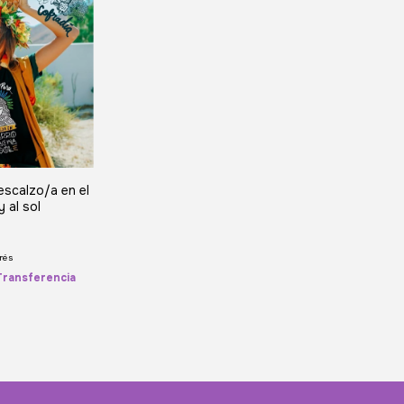
escalzo/a en el
y al sol
rés
Transferencia