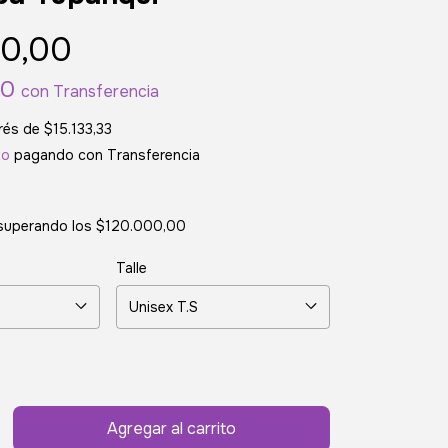
0,00
00
con
Transferencia
erés de
$15.133,33
to
pagando con Transferencia
superando los
$120.000,00
Talle