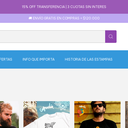
15% OFF TRANSFERENCIA | 3 CUOTAS SIN INTERES
🚚 ENVÍO GRATIS EN COMPRAS + $120.000
FERTAS
INFO QUE IMPORTA
HISTORIA DE LAS ESTAMPAS