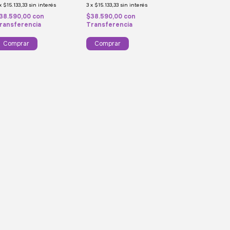
x
$15.133,33
sin interés
3
x
$15.133,33
sin interés
38.590,00
con
$38.590,00
con
ransferencia
Transferencia
Comprar
Comprar