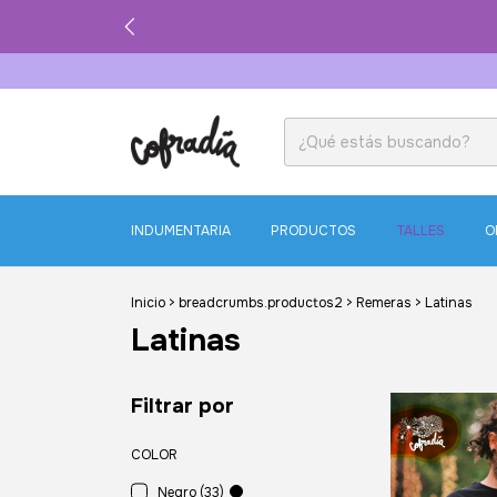
INDUMENTARIA
PRODUCTOS
TALLES
O
Inicio
>
breadcrumbs.productos2
>
Remeras
>
Latinas
Latinas
Filtrar por
COLOR
Negro (33)