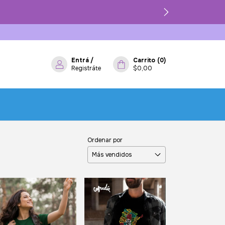
Entrá
/
Carrito
(
0
)
Registráte
$0,00
Ordenar por